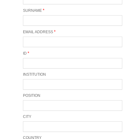
*
SURNAME
*
EMAIL ADDRESS
*
ID
INSTITUTION
POSITION
CITY
COUNTRY