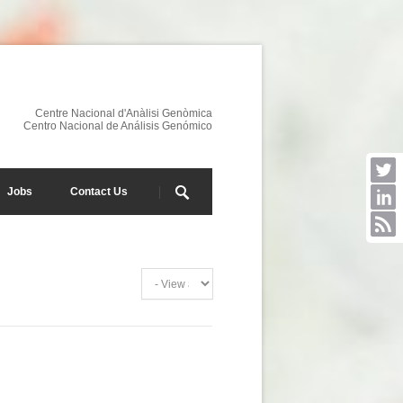
Centre Nacional d'Anàlisi Genòmica
Centro Nacional de Análisis Genómico
Jobs
Contact Us