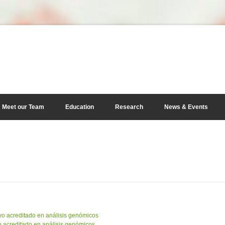
Meet our Team
Education
Research
News & Events
yo acreditado en análisis genómicos
o acreditado en análisis genómicos